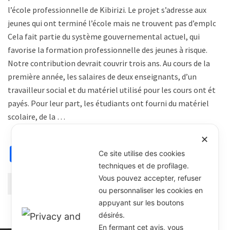
l’école professionnelle de Kibirizi. Le projet s’adresse aux
jeunes qui ont terminé l’école mais ne trouvent pas d’emploi.
Cela fait partie du système gouvernemental actuel, qui
favorise la formation professionnelle des jeunes à risque.
Notre contribution devrait couvrir trois ans. Au cours de la
première année, les salaires de deux enseignants, d’un
travailleur social et du matériel utilisé pour les cours ont été
payés. Pour leur part, les étudiants ont fourni du matériel
scolaire, de la …
✕
Facebook
X
Email
WhatsApp
Partager
Ce site utilise des cookies
techniques et de profilage.
Vous pouvez accepter, refuser
Continuer la lecture
ou personnaliser les cookies en
appuyant sur les boutons
désirés.
En fermant cet avis, vous