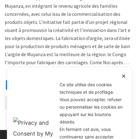
Muyanza, en intégrant le revenu agricole des familles
concernées, avec celui issu de la commercialisation des
produits objets. L’initiative fait partie d’un projet régional
visant à promouvoir la créativité et l’innovation dans l’art et
les objets domestiques. La fabrication d’argile, sera utilisée
pour la production de produits ménagers et de salle de bain.
L’argile de Muyanza est la meilleure de la région: le Congo
l’importe pour fabriquer des carrelages. Come Noi après …
✕
Facebook
X
Email
WhatsApp
Partager
Ce site utilise des cookies
techniques et de profilage.
Vous pouvez accepter, refuser
Continuer la lecture
ou personnaliser les cookies en
appuyant sur les boutons
désirés.
En fermant cet avis, vous
continuerez sans accepter.