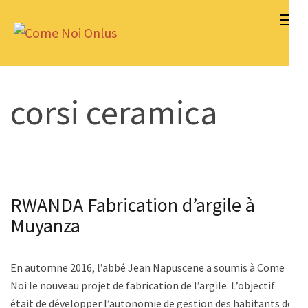
Aller
au
Come Noi Onlus
contenu
(Pressez
Entrée)
corsi ceramica
RWANDA Fabrication d’argile à
Muyanza
En automne 2016, l’abbé Jean Napuscene a soumis à Come
Noi le nouveau projet de fabrication de l’argile. L’objectif
était de développer l’autonomie de gestion des habitants de