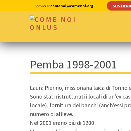
Skip
SOSTIENI
Scrivici a:
comenoi@comenoi.org
to
content
(Press
COME NOI ONLUS
Enter)
Pemba 1998-2001
Laura Pierino, missionaria laica di Torino
Sono stati ristrutturati i locali di un’ex 
locale), fornitura dei banchi (anch’essi 
numero di allieve.
Nel 2001 erano più di 1200!