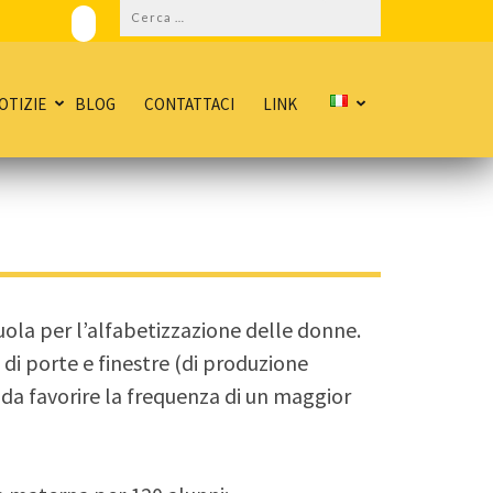
Ricerca
per:
OTIZIE
BLOG
CONTATTACI
LINK
cuola per l’alfabetizzazione delle donne.
a di porte e finestre (di produzione
 da favorire la frequenza di un maggior