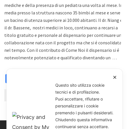
mediche e della presenza di un pediatra una volta al mese. In
media presso la struttura nascono 35 bimbi al mese e serve
un bacino di utenza superiore ai 10.000 abitanti. Il dr. Niang e
il dr. Bassene, nostri medici in loco, continuano a recarsi a
titolo gratuito e personale al dispensario per continuare una
collaborazione nata con il progetto ma che si é consolidata
nel tempo. Con il contributo di Come Noi il dispensario si é
notevolmente potenziato e qualificato diventando un …
Facebook
X
Email
WhatsApp
Condividi
✕
Questo sito utilizza cookie
tecnici e di profilazione.
Continue Reading
Puoi accettare, rifiutare o
personalizzare i cookie
premendo i pulsanti desiderati.
Chiudendo questa informativa
continuerai senza accettare.