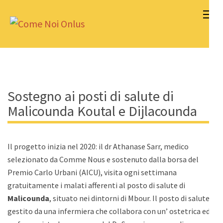
Skip
to
Come Noi Onlus
content
(Press
Enter)
Sostegno ai posti di salute di
Malicounda Koutal e Dijlacounda
Il progetto inizia nel 2020: il dr Athanase Sarr, medico
selezionato da Comme Nous e sostenuto dalla borsa del
Premio Carlo Urbani (AICU), visita ogni settimana
gratuitamente i malati afferenti al posto di salute di
Malicounda
, situato nei dintorni di Mbour. Il posto di salute è
gestito da una infermiera che collabora con un’ ostetrica ed