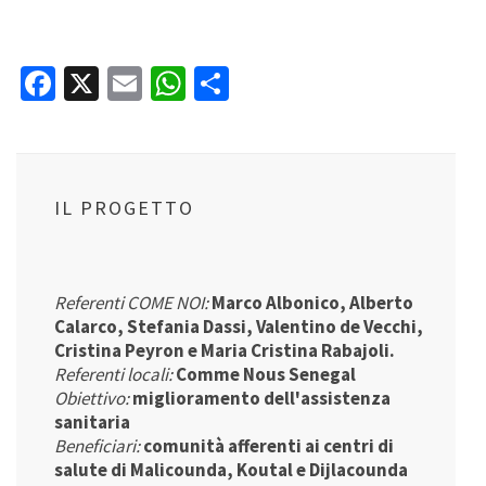
Facebook
X
Email
WhatsApp
Condividi
IL PROGETTO
Referenti COME NOI:
Marco Albonico, Alberto
Calarco, Stefania Dassi, Valentino de Vecchi,
Cristina Peyron e Maria Cristina Rabajoli.
Referenti locali:
Comme Nous Senegal
Obiettivo:
miglioramento dell'assistenza
sanitaria
Beneficiari:
comunità afferenti ai centri di
salute di Malicounda, Koutal e Dijlacounda