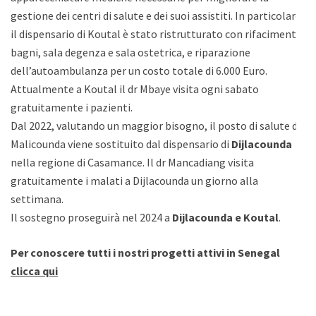
gestione dei centri di salute e dei suoi assistiti. In particolare
il dispensario di Koutal è stato ristrutturato con rifacimento
bagni, sala degenza e sala ostetrica, e riparazione
dell’autoambulanza per un costo totale di 6.000 Euro.
Attualmente a Koutal il dr Mbaye visita ogni sabato
gratuitamente i pazienti.
Dal 2022, valutando un maggior bisogno, il posto di salute di
Malicounda viene sostituito dal dispensario di
Dijlacounda
nella regione di Casamance. Il dr Mancadiang visita
gratuitamente i malati a Dijlacounda un giorno alla
settimana.
Il sostegno proseguirà nel 2024 a
Dijlacounda e Koutal
.
Per conoscere tutti i nostri progetti attivi in Senegal
clicca qui