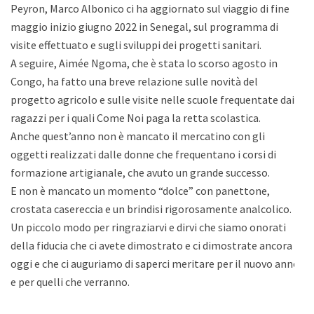
Peyron, Marco Albonico ci ha aggiornato sul viaggio di fine
maggio inizio giugno 2022 in Senegal, sul programma di
visite effettuato e sugli sviluppi dei progetti sanitari.
A seguire, Aimée Ngoma, che è stata lo scorso agosto in
Congo, ha fatto una breve relazione sulle novità del
progetto agricolo e sulle visite nelle scuole frequentate dai
ragazzi per i quali Come Noi paga la retta scolastica.
Anche quest’anno non è mancato il mercatino con gli
oggetti realizzati dalle donne che frequentano i corsi di
formazione artigianale, che avuto un grande successo.
E non è mancato un momento “dolce” con panettone,
crostata casereccia e un brindisi rigorosamente analcolico.
Un piccolo modo per ringraziarvi e dirvi che siamo onorati
della fiducia che ci avete dimostrato e ci dimostrate ancora
oggi e che ci auguriamo di saperci meritare per il nuovo anno
e per quelli che verranno.