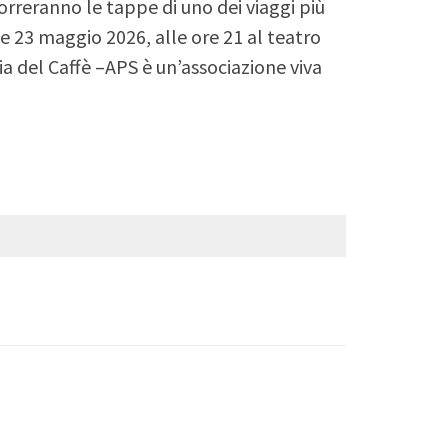
correranno le tappe di uno dei viaggi più
2 e 23 maggio 2026, alle ore 21 al teatro
ia del Caffè –APS è un’associazione viva