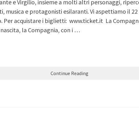
ante e Virgilio, insieme a molti altri personaggi, riper
ti, musica e protagonisti esilaranti. Vi aspettiamo il 2
. Per acquistare i biglietti: www.ticket.it La Compagn
a nascita, la Compagnia, con i …
Continue Reading