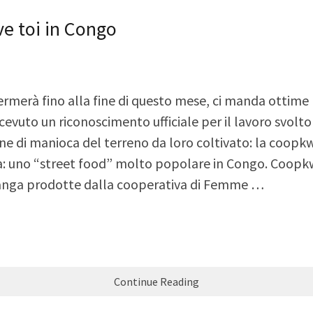
e toi in Congo
ermerà fino alla fine di questo mese, ci manda ottime
cevuto un riconoscimento ufficiale per il lavoro svolt
one di manioca del terreno da loro coltivato: la coop
ca: uno “street food” molto popolare in Congo. Coop
 kwanga prodotte dalla cooperativa di Femme …
Continue Reading