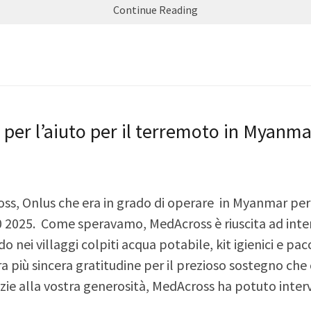
Continue Reading
per l’aiuto per il terremoto in Myanma
s, Onlus che era in grado di operare in Myanmar per 
0 2025. Come speravamo, MedAcross è riuscita ad in
 nei villaggi colpiti acqua potabile, kit igienici e pacc
 più sincera gratitudine per il prezioso sostegno che 
zie alla vostra generosità, MedAcross ha potuto inte
…