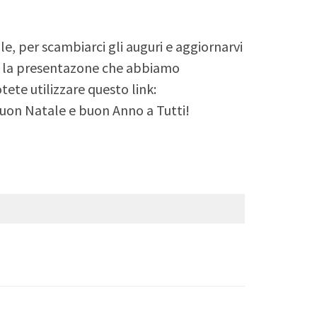
le, per scambiarci gli auguri e aggiornarvi
dere la presentazone che abbiamo
otete utilizzare questo link:
on Natale e buon Anno a Tutti!