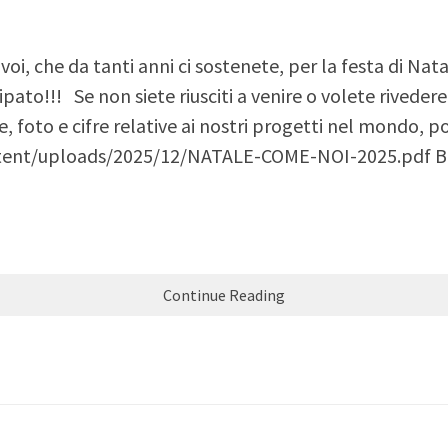
oi, che da tanti anni ci sostenete, per la festa di Nata
cipato!!! Se non siete riusciti a venire o volete rive
e, foto e cifre relative ai nostri progetti nel mondo, p
ent/uploads/2025/12/NATALE-COME-NOI-2025.pdf Bu
Continue Reading