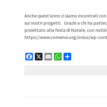
Anche quest’anno ci siamo incontrati con v
sui nostri progetti. Grazie a chi ha parte
proiettato alla festa di Natale, con notizi
https://www.comenoi.org/onlus/wp-cont
Facebook
X
Email
WhatsApp
Condividi