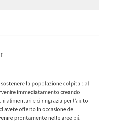
r
sostenere la popolazione colpita dal
tervenire immediatamento creando
hi alimentari e ci ringrazia per l’aiuto
ci avete offerto in occasione del
rvenire prontamente nelle aree più