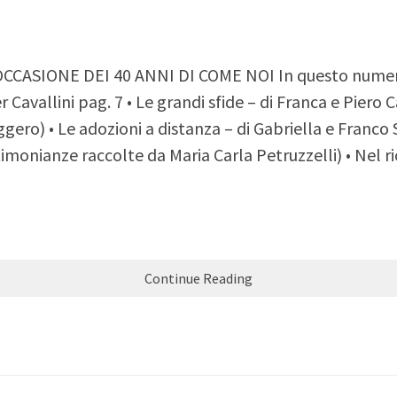
ASIONE DEI 40 ANNI DI COME NOI In questo numero: •
 Cavallini pag. 7 • Le grandi sfide – di Franca e Piero C
gero) • Le adozioni a distanza – di Gabriella e Franco 
imonianze raccolte da Maria Carla Petruzzelli) • Nel ri
Continue Reading