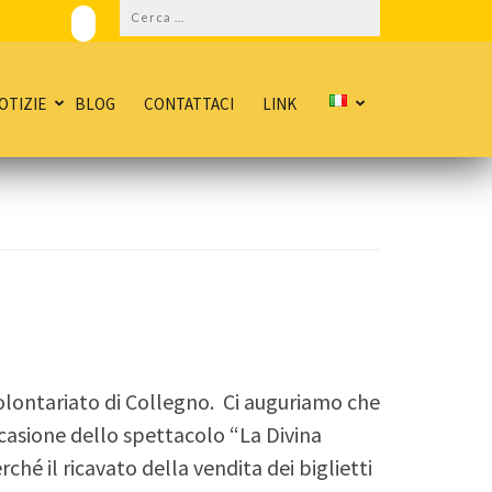
Ricerca
per:
OTIZIE
BLOG
CONTATTACI
LINK
olontariato di Collegno. Ci auguriamo che
occasione dello spettacolo “La Divina
hé il ricavato della vendita dei biglietti