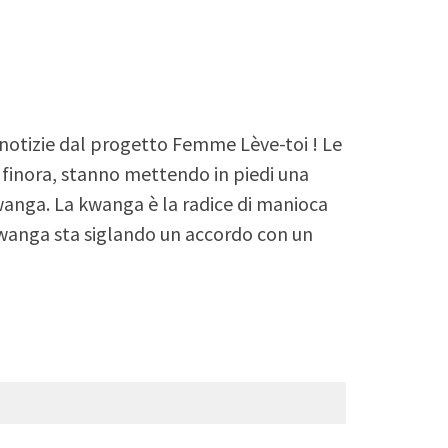
 notizie dal progetto Femme Lève-toi ! Le
o finora, stanno mettendo in piedi una
kwanga. La kwanga è la radice di manioca
kwanga sta siglando un accordo con un