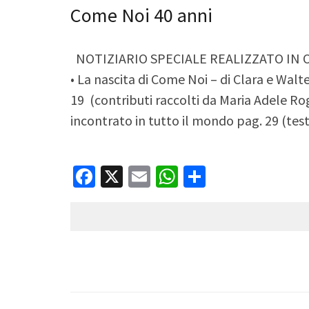
Come Noi 40 anni
NOTIZIARIO SPECIALE REALIZZATO IN OCC
• La nascita di Come Noi – di Clara e Walter
19 (contributi raccolti da Maria Adele Rog
incontrato in tutto il mondo pag. 29 (test
Facebook
X
Email
WhatsApp
Condividi