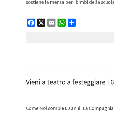
sostiene la mensa per i bimbi della scuol
Facebook
X
Email
WhatsApp
Condividi
Vieni a teatro a festeggiare i
Come Noi compie 60 anni! La Compagnia de