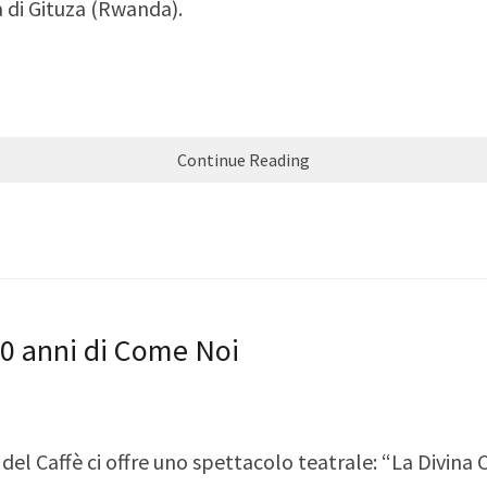
a di Gituza (Rwanda).
Continue Reading
 60 anni di Come Noi
l Caffè ci offre uno spettacolo teatrale: “La Divina 