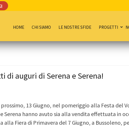
CI
HOME
CHI SIAMO
LE NOSTRE SFIDE
PROGETTI
N
tti di auguri di Serena e Serena!
prossimo, 13 Giugno, nel pomeriggio alla Festa del V
ena e Serena hanno avuto sia alla vendita effettuata in 
lla Fiera di Primavera del 7 Giugno, a Bussoleno, perc