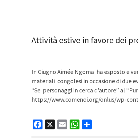
Attività estive in favore dei p
In Giugno Aimée Ngoma ha esposto e vendu
materiali congolesi in occasione di due ev
“Sei personaggi in cerca d’autore” al “Pun
https://www.comenoi.org/onl
Facebook
X
Email
WhatsApp
Condividi