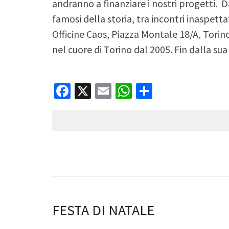
andranno a finanziare i nostri progetti. D
famosi della storia, tra incontri inaspetta
Officine Caos, Piazza Montale 18/A, Torino
nel cuore di Torino dal 2005. Fin dalla su
Facebook
X
Email
WhatsApp
Condividi
FESTA DI NATALE