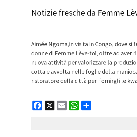
Notizie fresche da Femme Lèv
Aimée Ngoma,in visita in Congo, dove si f
donne di Femme Lève-toi, oltre ad aver ri
nuova attività per valorizzare la produzi
cotta e avvolta nelle foglie della manio
ristoratore della città per fornirgli le
Facebook
X
Email
WhatsApp
Condividi