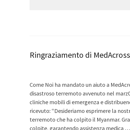
Ringraziamento di MedAcross 
Come Noi ha mandato un aiuto a MedAcros
disastroso terremoto avvenuto nel marz
cliniche mobili di emergenza e distribuendo
ricevuto: “Desideriamo esprimere la nostra
terremoto che ha colpito il Myanmar. Gra
colpite, garantendo assistenza medica 