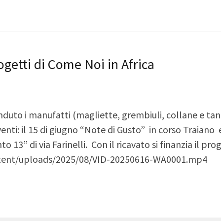
rogetti di Come Noi in Africa
to i manufatti (magliette, grembiuli, collane e tanto
enti: il 15 di giugno “Note di Gusto” in corso Traiano 
to 13” di via Farinelli. Con il ricavato si finanzia il 
us/wp-content/uploads/2025/08/VID-20