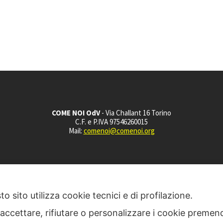
COME NOI OdV
- Via Challant 16 Torino
C.F. e P.IVA 97546260015
Mail:
comenoi@comenoi.org
o sito utilizza cookie tecnici e di profilazione.
 accettare, rifiutare o personalizzare i cookie premend