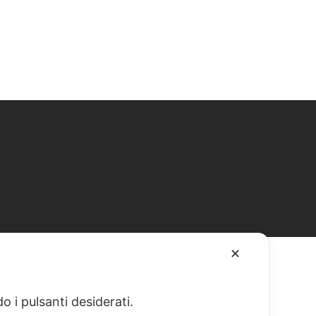
✕
o i pulsanti desiderati.