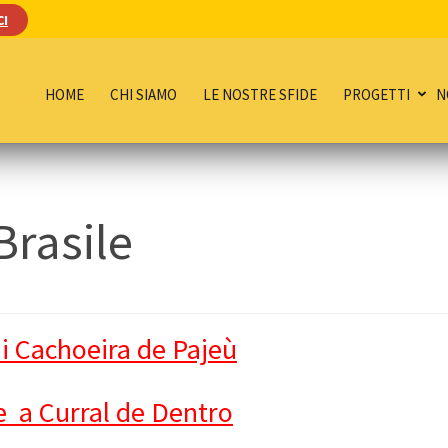
CI
HOME
CHI SIAMO
LE NOSTRE SFIDE
PROGETTI
N
 Brasile
i Cachoeira de Pajeù
 a Curral de Dentro