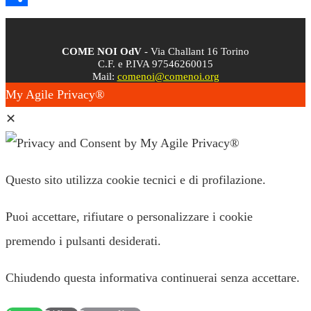
Condividi
COME NOI OdV
- Via Challant 16 Torino
C.F. e P.IVA 97546260015
Mail:
comenoi@comenoi.org
My Agile Privacy®
✕
Questo sito utilizza cookie tecnici e di profilazione.
Puoi accettare, rifiutare o personalizzare i cookie
premendo i pulsanti desiderati.
Chiudendo questa informativa continuerai senza accettare.