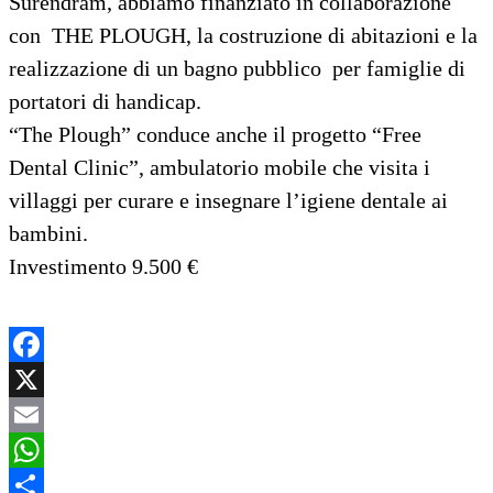
Surendram, abbiamo finanziato in collaborazione
con THE PLOUGH, la costruzione di abitazioni e la
realizzazione di un bagno pubblico per famiglie di
portatori di handicap.
“The Plough” conduce anche il progetto “Free
Dental Clinic”, ambulatorio mobile che visita i
villaggi per curare e insegnare l’igiene dentale ai
bambini.
Investimento 9.500 €
Facebook
X
Email
WhatsApp