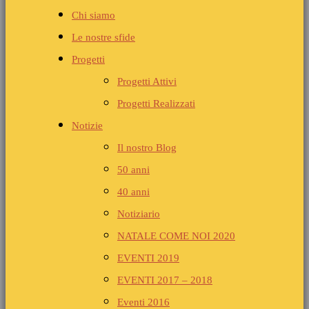
Chi siamo
Le nostre sfide
Progetti
Progetti Attivi
Progetti Realizzati
Notizie
Il nostro Blog
50 anni
40 anni
Notiziario
NATALE COME NOI 2020
EVENTI 2019
EVENTI 2017 – 2018
Eventi 2016