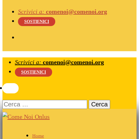
Scrivici a:
comenoi@comenoi.org
SOSTIENICI
Scrivici a:
comenoi@comenoi.org
SOSTIENICI
Ricerca
per:
Come Noi Onlus
Home