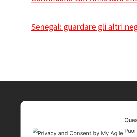
Senegal: guardare gli altri neg
Quest
Puoi