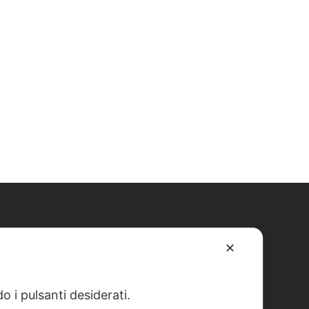
✕
o i pulsanti desiderati.