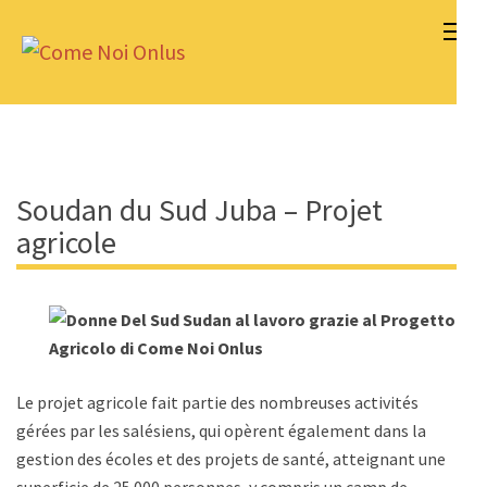
Aller
au
Come Noi Onlus
contenu
(Pressez
Entrée)
Soudan du Sud Juba – Projet
agricole
Le projet agricole fait partie des nombreuses activités
gérées par les salésiens, qui opèrent également dans la
gestion des écoles et des projets de santé, atteignant une