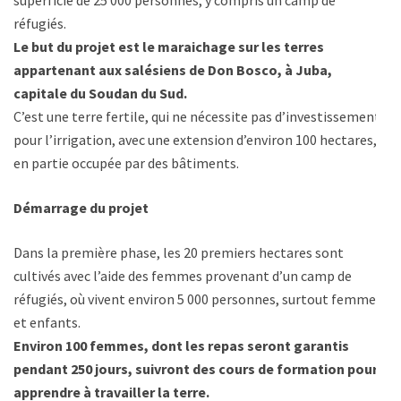
superficie de 25 000 personnes, y compris un camp de
réfugiés.
Le but du projet est le maraichage sur les terres
appartenant aux salésiens de Don Bosco, à Juba,
capitale du Soudan du Sud.
C’est une terre fertile, qui ne nécessite pas d’investissement
pour l’irrigation, avec une extension d’environ 100 hectares,
en partie occupée par des bâtiments.
Démarrage du projet
Dans la première phase, les 20 premiers hectares sont
cultivés avec l’aide des femmes provenant d’un camp de
réfugiés, où vivent environ 5 000 personnes, surtout femmes
et enfants.
Environ 100 femmes, dont les repas seront garantis
pendant 250 jours, suivront des cours de formation pour
apprendre à travailler la terre.